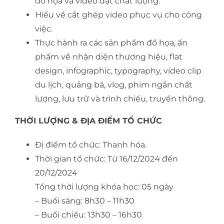
đồ họa và video đạt chất lượng.
Hiểu về cắt ghép video phục vụ cho công
việc.
Thực hành ra các sản phẩm đồ họa, ấn
phẩm về nhận diện thương hiệu, flat
design, infographic, typography, video clip
du lịch, quảng bá, vlog, phim ngắn chất
lượng, lưu trữ và trình chiếu, truyền thông.
THỜI LƯỢNG & ĐỊA ĐIỂM TỔ CHỨC
Đị điểm tổ chức: Thanh hóa.
Thời gian tổ chức: Từ 16/12/2024 đến
20/12/2024
Tổng thời lượng khóa học: 05 ngày
– Buổi sáng: 8h30 – 11h30
– Buổi chiều: 13h30 – 16h30