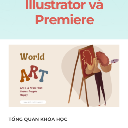
Illustrator và
Sự kiện
Premiere
Tin tức
TỔNG QUAN KHÓA HỌC