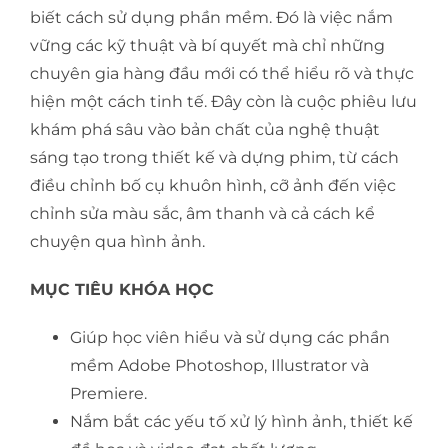
biết cách sử dụng phần mềm. Đó là việc nắm
vững các kỹ thuật và bí quyết mà chỉ những
chuyên gia hàng đầu mới có thể hiểu rõ và thực
hiện một cách tinh tế. Đây còn là cuộc phiêu lưu
khám phá sâu vào bản chất của nghệ thuật
sáng tạo trong thiết kế và dựng phim, từ cách
điều chỉnh bố cụ khuôn hình, cỡ ảnh đến việc
chỉnh sửa màu sắc, âm thanh và cả cách kể
chuyện qua hình ảnh.
MỤC TIÊU KHÓA HỌC
Giúp học viên hiểu và sử dụng các phần
mềm Adobe Photoshop, Illustrator và
Premiere.
Nắm bắt các yếu tố xử lý hình ảnh, thiết kế