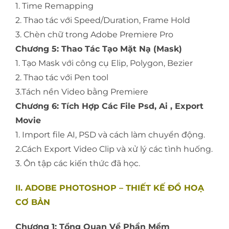
1. Time Remapping
2. Thao tác với Speed/Duration, Frame Hold
3. Chèn chữ trong Adobe Premiere Pro
Chương 5: Thao Tác Tạo Mặt Nạ (Mask)
1. Tạo Mask với công cụ Elip, Polygon, Bezier
2. Thao tác với Pen tool
3.Tách nền Video bằng Premiere
Chương 6: Tích Hợp Các File Psd, Ai , Export
Movie
1. Import file AI, PSD và cách làm chuyển động.
2.Cách Export Video Clip và xử lý các tình huống.
3. Ôn tập các kiến thức đã học.
II. ADOBE PHOTOSHOP – THIẾT KẾ ĐỒ HOẠ
CƠ BẢN
Chương 1: Tổng Quan Về Phần Mềm