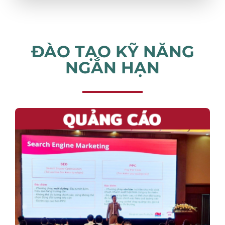
ĐÀO TẠO KỸ NĂNG
NGẮN HẠN