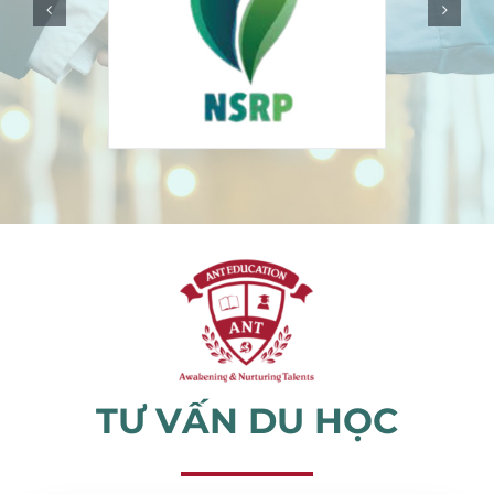
Sự kiện
Tin tức
TƯ VẤN DU HỌC