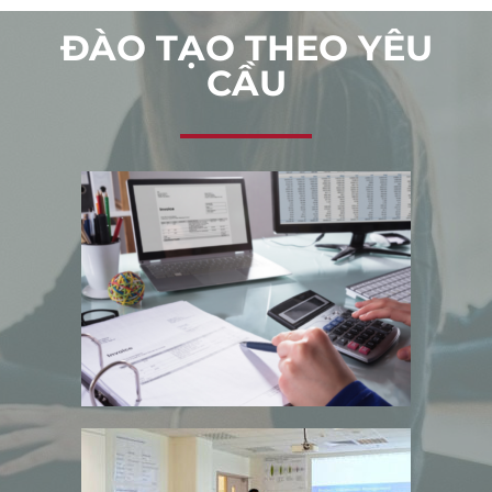
ĐÀO TẠO THEO YÊU
CẦU