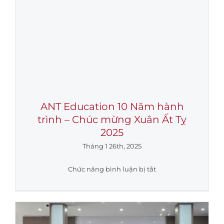
ANT Education 10 Năm hành
trình – Chúc mừng Xuân Ất Tỵ
2025
Tháng 1 26th, 2025
ở
Chức năng bình luận bị tắt
ANT
Education
10
Năm