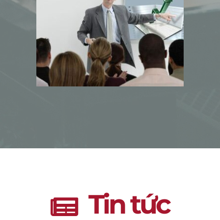
à
Tin tức