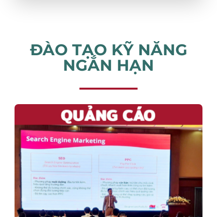
ĐÀO TẠO KỸ NĂNG
NGẮN HẠN