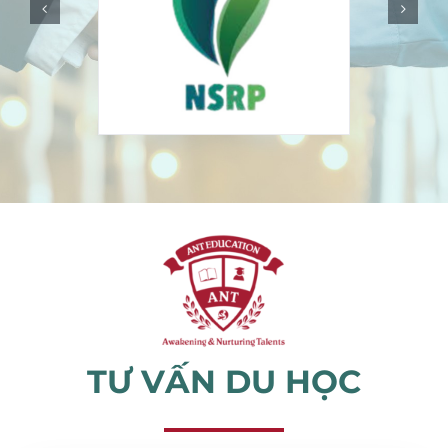
Sự kiện
Tin tức
TƯ VẤN DU HỌC