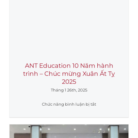
ANT Education 10 Năm hành
trình – Chúc mừng Xuân Ất Tỵ
2025
Tháng 1 26th, 2025
ở
Chức năng bình luận bị tắt
ANT
Education
10
Năm