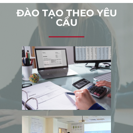
ĐÀO TẠO THEO YÊU
CẦU