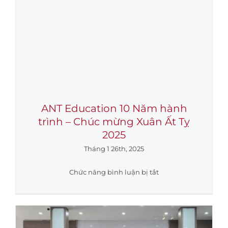
ANT Education 10 Năm hành
trình – Chúc mừng Xuân Ất Tỵ
2025
Tháng 1 26th, 2025
ở
Chức năng bình luận bị tắt
ANT
Education
10
Năm