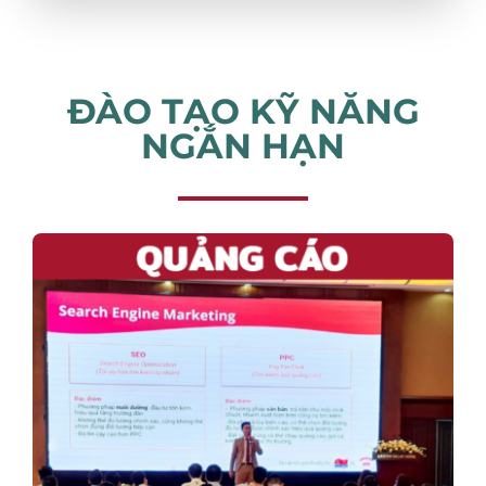
ĐÀO TẠO KỸ NĂNG
NGẮN HẠN