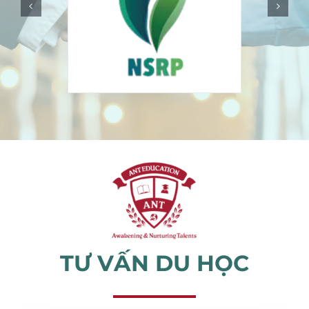
Sự kiện
Tin tức
TƯ VẤN DU HỌC