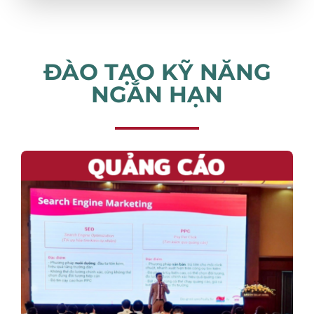
ĐÀO TẠO KỸ NĂNG
NGẮN HẠN