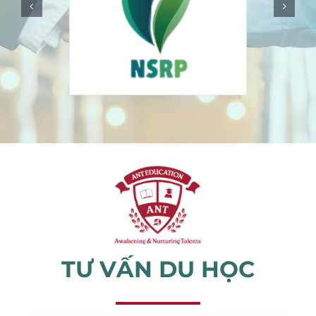
Sự kiện
Tin tức
TƯ VẤN DU HỌC