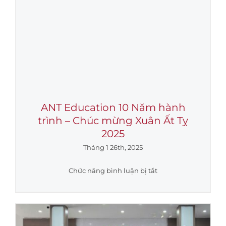
ANT Education 10 Năm hành
trình – Chúc mừng Xuân Ất Tỵ
2025
Tháng 1 26th, 2025
ở
Chức năng bình luận bị tắt
ANT
Education
10
Năm