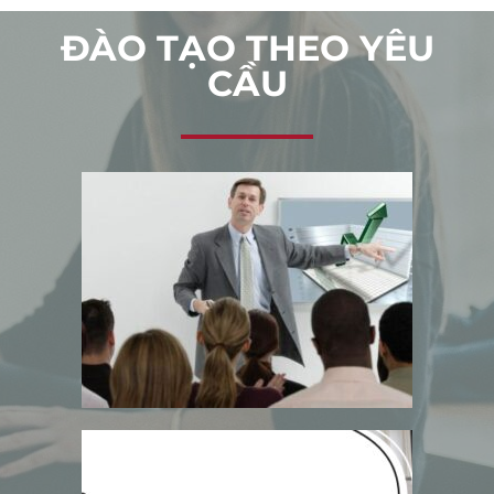
ĐÀO TẠO THEO YÊU
CẦU
à