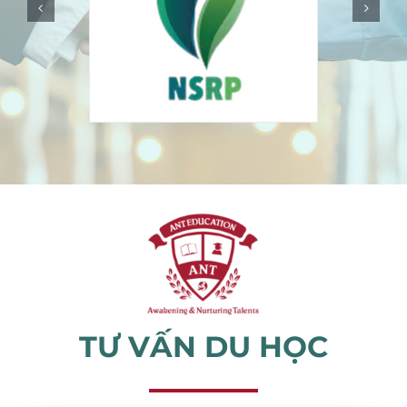
Sự kiện
Tin tức
TƯ VẤN DU HỌC