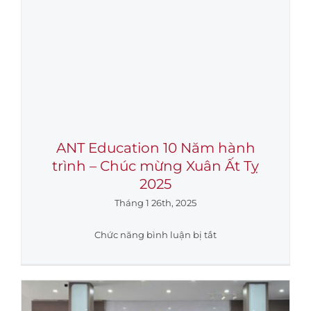
ANT Education 10 Năm hành
trình – Chúc mừng Xuân Ất Tỵ
2025
Tháng 1 26th, 2025
ở
Chức năng bình luận bị tắt
ANT
Education
10
Năm