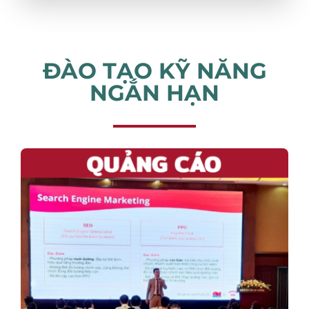
ĐÀO TẠO KỸ NĂNG
NGẮN HẠN