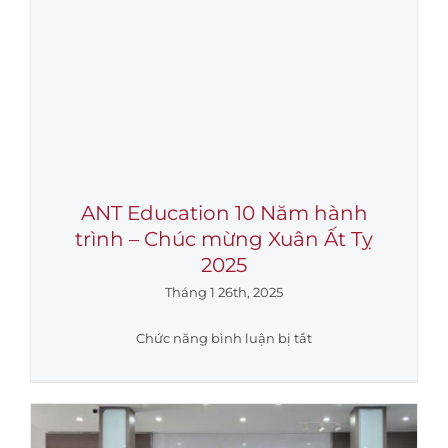
ANT Education 10 Năm hành
trình – Chúc mừng Xuân Ất Tỵ
2025
Tháng 1 26th, 2025
ở
Chức năng bình luận bị tắt
ANT
Education
10
Năm