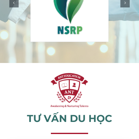
Sự kiện
Tin tức
TƯ VẤN DU HỌC