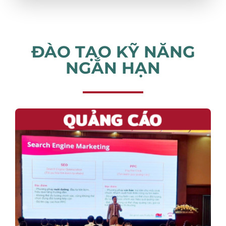
ĐÀO TẠO KỸ NĂNG
NGẮN HẠN