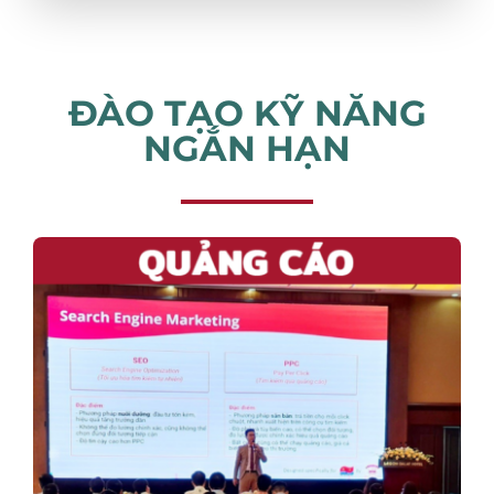
ĐÀO TẠO KỸ NĂNG
NGẮN HẠN