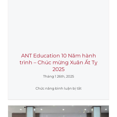
ANT Education 10 Năm hành
trình – Chúc mừng Xuân Ất Tỵ
2025
Tháng 1 26th, 2025
ở
Chức năng bình luận bị tắt
ANT
Education
10
Năm