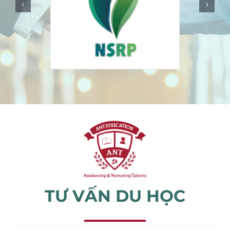
Sự kiện
Tin tức
TƯ VẤN DU HỌC