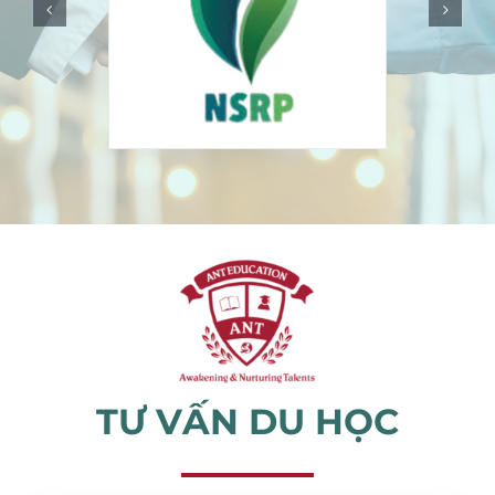
Sự kiện
Tin tức
TƯ VẤN DU HỌC