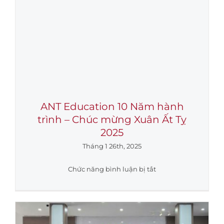
ANT Education 10 Năm hành
trình – Chúc mừng Xuân Ất Tỵ
2025
Tháng 1 26th, 2025
ở
Chức năng bình luận bị tắt
ANT
Education
10
Năm