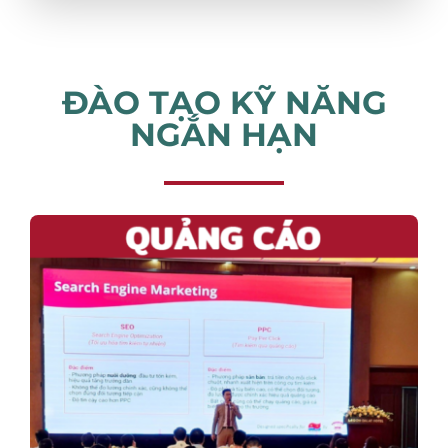
ĐÀO TẠO KỸ NĂNG
NGẮN HẠN