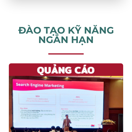
ĐÀO TẠO KỸ NĂNG
NGẮN HẠN