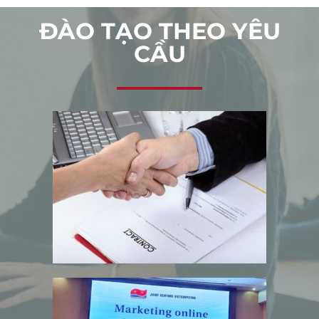
ĐÀO TẠO THEO YÊU
CẦU