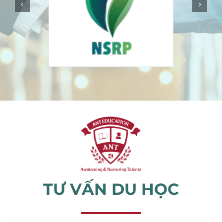
Sự kiện
Tin tức
TƯ VẤN DU HỌC