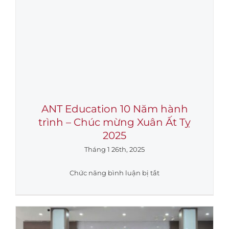
ANT Education 10 Năm hành
trình – Chúc mừng Xuân Ất Tỵ
2025
Tháng 1 26th, 2025
ở
Chức năng bình luận bị tắt
ANT
Education
10
Năm